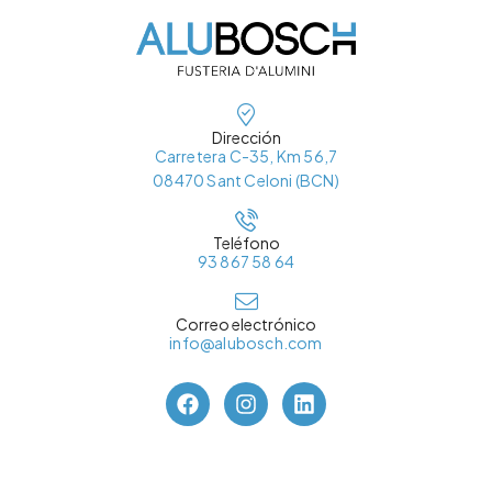
Dirección
Carretera C-35, Km 56,7
08470 Sant Celoni (BCN)
Teléfono
93 867 58 64
Correo electrónico
info@alubosch.com