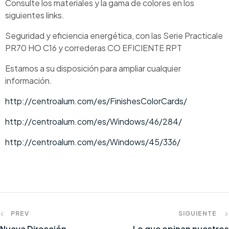
Consulte los materiales y la gama de colores en los
siguientes links.
Seguridad y eficiencia energética, con las Serie Practicale
PR70 HO C16 y correderas CO EFICIENTE RPT
Estamos a su disposición para ampliar cualquier
información.
http://centroalum.com/es/FinishesColorCards/
http://centroalum.com/es/Windows/46/284/
http://centroalum.com/es/Windows/45/336/
PREV
SIGUIENTE
Nueva Dirección
Lo que opinan nuestros