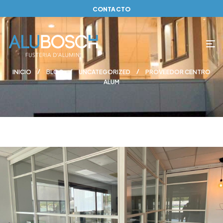
CONTACTO
INICIO
BLOG
UNCATEGORIZED
PROVEEDOR CENTRO
ALUM