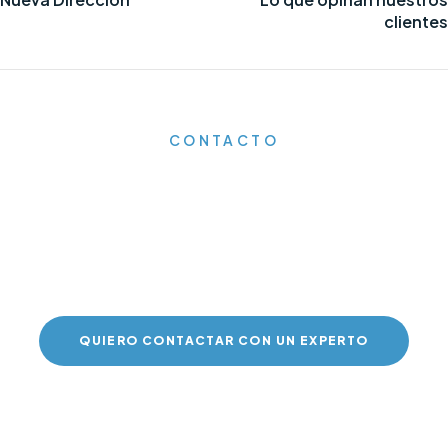
clientes
CONTACTO
Pídenos información o
presupuesto sin
compromiso.
QUIERO CONTACTAR CON UN EXPERTO