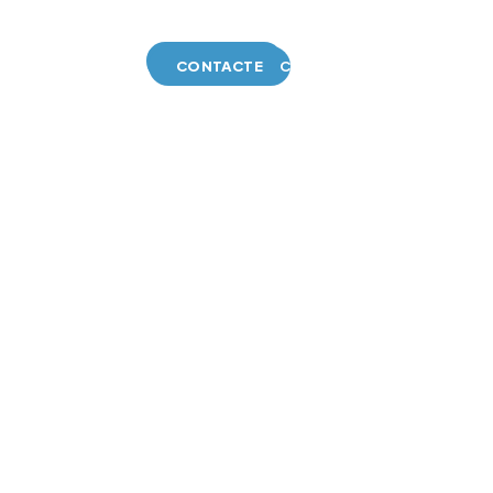
EMPRESA
CONTACTE
EMPRESA
CONTACTE
CASTELLANO