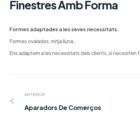
Finestres Amb Forma
Formes adaptades a les seves necessitats.
Formes ovalades, mitja lluna…
Ens adaptem a les necessitats dels clients, si necesiten f
ANTERIOR
Aparadors De Comerços