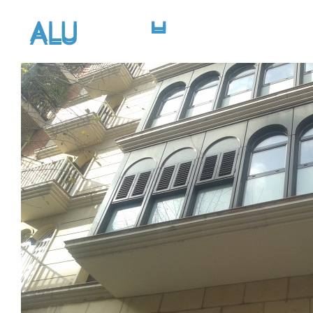
INIC
INIC