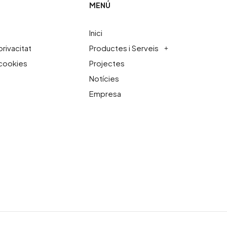
MENÚ
Inici
privacitat
Productes i Serveis
 cookies
Projectes
Notícies
Empresa