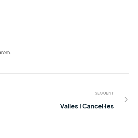
darem.
SEGÜENT
Valles I Cancel·les