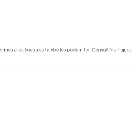
ormes a les finestres també les podem fer. Consulti’ns i l’aju