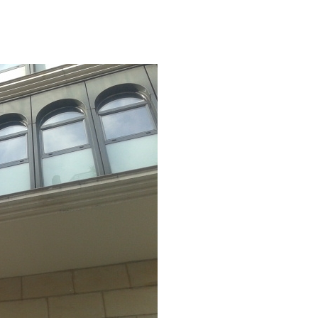
I
PRODUCTES I SERVEIS
PROJECTES
NOTÍCIES
I
PRODUCTES I SERVEIS
PROJECTES
NOTÍCIES