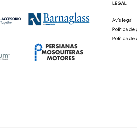
LEGAL
Avís legal
Política de 
Política de