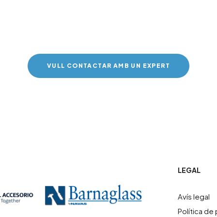
supost sense compr
VULL CONTACTAR AMB UN EXPERT
LEGAL
Avís legal
Política de 