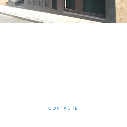
CONTACTE
emana'ns informació