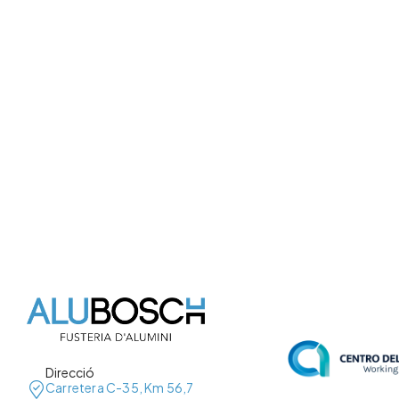
pres
Direcció
Carretera C-35, Km 56,7