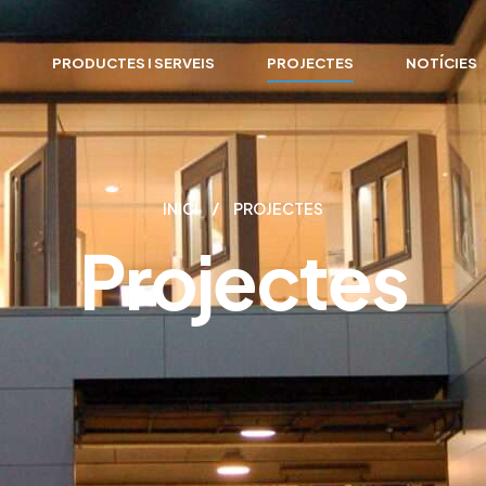
I
PRODUCTES I SERVEIS
PROJECTES
NOTÍCIES
INICI
PROJECTES
Projectes