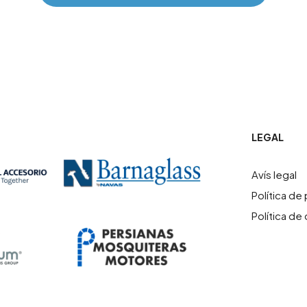
LEGAL
Avís legal
Política de 
Política de