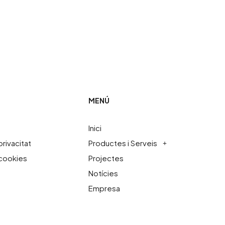
MENÚ
Inici
privacitat
Productes i Serveis
 cookies
Projectes
Notícies
Empresa