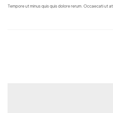
Tempore ut minus quis quis dolore rerum. Occaecati ut at 