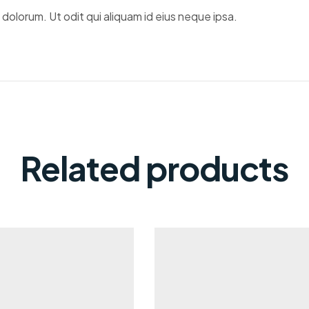
dolorum. Ut odit qui aliquam id eius neque ipsa.
Related products